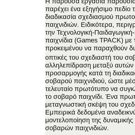
Η παρούσα εργασία παρουσιάζε
παρέχει ένα εξηγήσιμο πεδίο 
διαδικασία σχεδιασμού πρωτ
παιχνιδιών. Ειδικότερα, περιγ
την Τεχνολογική-Παιδαγωγικ
παιχνίδια (Games TPACK) με τ
προκειμένου να παραχθούν δ
οπτικές του σχεδιαστή του σο
αλληλεπίδραση μεταξύ αυτών 
προσαρμογής κατά τη διαδικα
σοβαρού παιχνιδιού, ώστε μέ
τελευταίο πρωτότυπο να συγκλ
το σοβαρό παιχνίδι. Ένα πρωτ
μεταγνωστική σκέψη του σχεδι
Εμπειρικά δεδομένα αναδεικν
μοντελοποίηση της δυναμικής
σοβαρών παιχνιδιών.