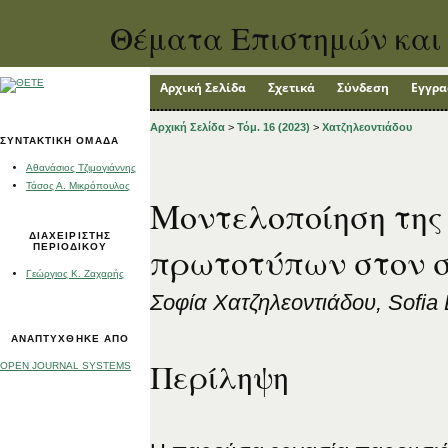
Θέματα Επιστημών και 
Αρχική Σελίδα
Σχετικά
Σύνδεση
Εγγρ
Αρχική Σελίδα
>
Τόμ. 16 (2023)
>
Χατζηλεοντιάδου
ΣΥΝΤΑΚΤΙΚΉ ΟΜΆΔΑ
Αθανάσιος Τζιμογιάννης
Τάσος Α. Μικρόπουλος
Μοντελοποίηση της
ΔΙΑΧΕΙΡΙΣΤΉΣ
πρωτοτύπων στον σ
ΠΕΡΙΟΔΙΚΟΎ
Γεώργιος Κ. Ζαχαρής
Σοφία Χατζηλεοντιάδου, Sofia 
ΑΝΑΠΤΎΧΘΗΚΕ ΑΠΌ
Περίληψη
OPEN JOURNAL SYSTEMS